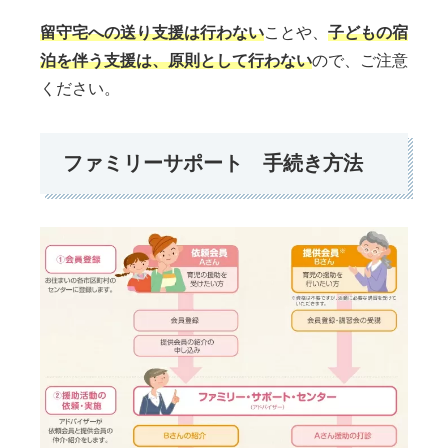
留守宅への送り支援は行わない
ことや、
子どもの宿
泊を伴う支援は、原則として行わない
ので、ご注意
ください。
ファミリーサポート 手続き方法