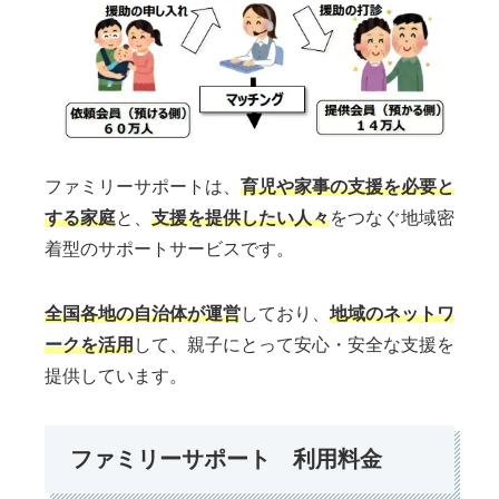
ファミリーサポートは、
育児や家事の支援を必要と
する家庭
と、
支援を提供したい人々
をつなぐ地域密
着型のサポートサービスです。
全国各地の自治体が運営
しており、
地域のネットワ
ークを活用
して、親子にとって安心・安全な支援を
提供しています。
ファミリーサポート 利用料金