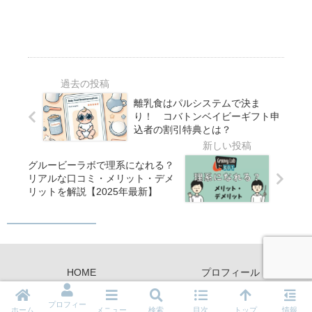
離乳食はパルシステムで決ま
り！ コバトンベイビーギフト申
込者の割引特典とは？
グルービーラボで理系になれる？
リアルな口コミ・メリット・デメ
リットを解説【2025年最新】
HOME
プロフィール
プライバシーポリシー
お問い合わせ
プロフィー
ホーム
メニュー
検索
目次
トップ
情報