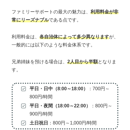
ファミリーサポートの最大の魅力は、
利用料金が非
常にリーズナブル
である点です。
利用料金は、
各自治体によって多少異なります
が、
一般的には以下のような料金体系です。
兄弟姉妹を預ける場合は、
2人目から半額
となりま
す。
平日・日中（8:00～18:00）
：700円～
800円/時間
平日・夜間（18:00～22:00）
：800円～
900円/時間
土日祝日
：800円～1,000円/時間