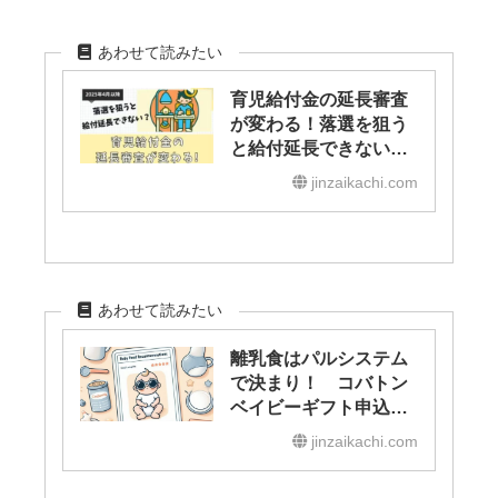
あわせて読みたい
育児給付金の延長審査
が変わる！落選を狙う
と給付延長できない？
2025年4月以降の手続
jinzaikachi.com
きを解説
あわせて読みたい
離乳食はパルシステム
で決まり！ コバトン
ベイビーギフト申込者
の割引特典とは？
jinzaikachi.com