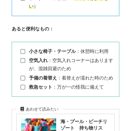
い
）
あると便利なもの：
小さな椅子・テーブル
：休憩時に利用
空気入れ
：空気入れコーナーはあります
が、混雑回避のため
予備の着替え
：着替えが濡れた時のため
救急セット
：万が一の怪我に備えて
あわせて読みたい
海・プール・ビーチリ
ゾート 持ち物リス