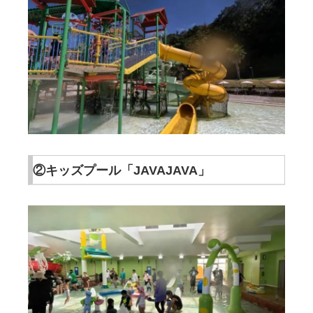
②キッズプール「JAVAJAVA」