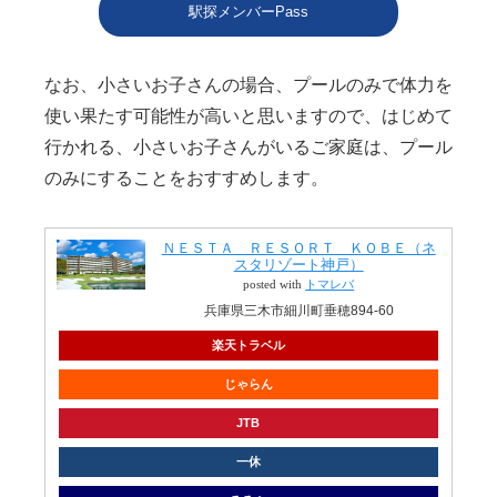
駅探メンバーPass
なお、小さいお子さんの場合、プールのみで体力を
使い果たす可能性が高いと思いますので、はじめて
行かれる、小さいお子さんがいるご家庭は、プール
のみにすることをおすすめします。
ＮＥＳＴＡ ＲＥＳＯＲＴ ＫＯＢＥ（ネ
スタリゾート神戸）
posted with
トマレバ
兵庫県三木市細川町垂穂894-60
楽天トラベル
じゃらん
JTB
一休