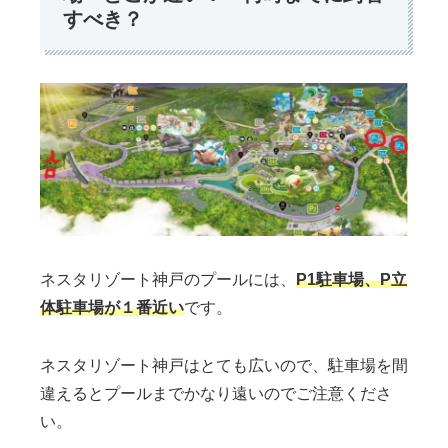
すべき？
ネスタリゾート神戸のプールには、
P1駐車場、P
立
体
駐車場が１番近い
です。
ネスタリゾート神戸はとても広いので、駐車場を間
違えるとプールまでかなり遠いのでご注意くださ
い。