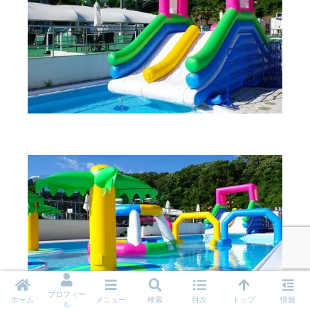
プロフィー
ホーム
メニュー
検索
目次
トップ
情報
ル