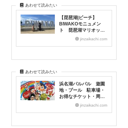
あわせて読みたい
【琵琶湖|ビーチ】
BIWAKOモニュメン
ト 琵琶湖マリオット
ホテル・プールは子連
jinzaikachi.com
れにおすすめ
あわせて読みたい
浜名湖パルパル 遊園
地・プール 駐車場・
お得なチケット・周辺
グルメを解説！
jinzaikachi.com