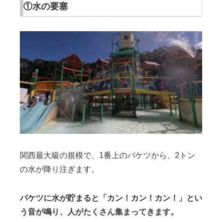
①水の要塞
関西最大級の規模で、1番上のバケツから、2トン
の水が降り注ぎます。
バケツに水が貯まると「カン！カン！カン！」とい
う音が鳴り、人がたくさん集まってきます。