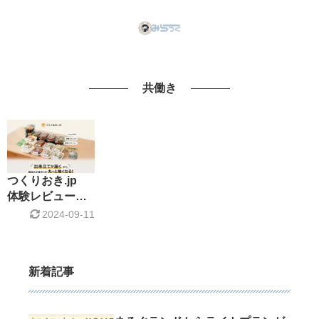
共働き
つくりおき.jp
体験レビュー
宅食サービスは
2024-09-11
ワーママの強い
味方！
新着記事