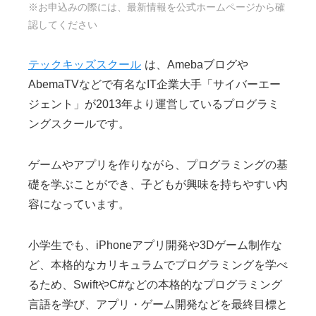
※お申込みの際には、最新情報を公式ホームページから確
認してください
テックキッズスクール
は、Amebaブログや
AbemaTVなどで有名なIT企業大手「サイバーエー
ジェント」が2013年より運営しているプログラミ
ングスクールです。
ゲームやアプリを作りながら、プログラミングの基
礎を学ぶことができ、子どもが興味を持ちやすい内
容になっています。
小学生でも、iPhoneアプリ開発や3Dゲーム制作な
ど、本格的なカリキュラムでプログラミングを学べ
るため、SwiftやC#などの本格的なプログラミング
言語を学び、アプリ・ゲーム開発などを最終目標と