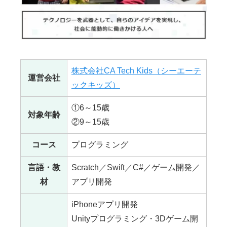
株式会社CA Tech Kids（シーエーテ
運営会社
ックキッズ）
①6～15歳
対象年齢
②9～15歳
コース
プログラミング
言語・教
Scratch／Swift／C#／ゲーム開発／
材
アプリ開発
iPhoneアプリ開発
Unityプログラミング・3Dゲーム開