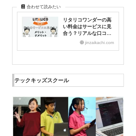
合わせて読みたい
リタリコワンダーの高
い料金はサービスに見
合う？リアルな口コ
ミ・メリット・デメリ
jinzaikachi.com
ットを解説【2025年最
新】
テックキッズスクール