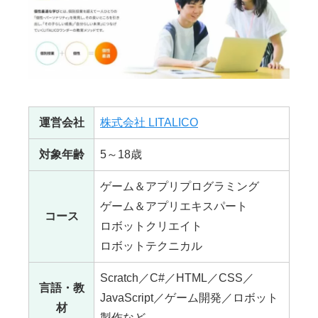
運営会社
株式会社 LITALICO
対象年齢
5～18歳
ゲーム＆アプリプログラミング
ゲーム＆アプリエキスパート
コース
ロボットクリエイト
ロボットテクニカル
Scratch／C#／HTML／CSS／
言語・教
JavaScript／ゲーム開発／ロボット
材
製作など