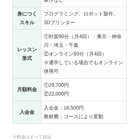
身につく
プログラミング、ロボット製作、
スキル
3Dプリンター
①対面90分（月4回）：東京・神奈
川・埼玉・千葉
レッスン
②オンライン60分（月4回）
形式
※通学している場合でもオンライン
併用可
①29,700円
月額料金
②22,000円
入会金：16,500円
入会金
教材費：コースにより変動
※料金はすべて税込